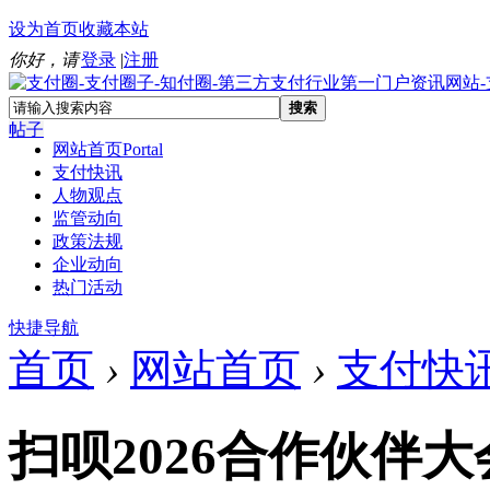
设为首页
收藏本站
你好，请
登录
|
注册
搜索
帖子
网站首页
Portal
支付快讯
人物观点
监管动向
政策法规
企业动向
热门活动
快捷导航
首页
›
网站首页
›
支付快
扫呗2026合作伙伴大