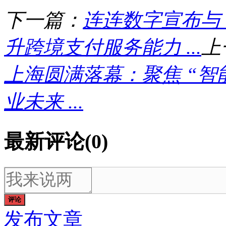
下一篇：
连连数字宣布与 U
升跨境支付服务能力 ...
上
上海圆满落幕：聚焦 “智能
业未来 ...
最新评论(0)
评论
发布文章