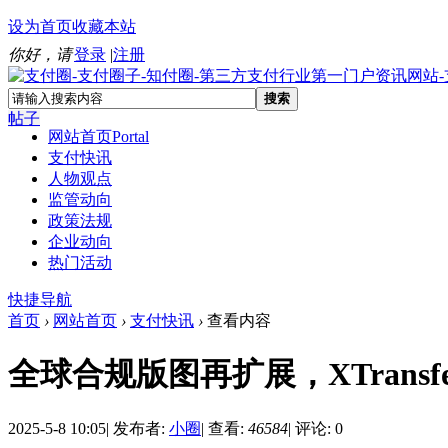
设为首页
收藏本站
你好，请
登录
|
注册
搜索
帖子
网站首页
Portal
支付快讯
人物观点
监管动向
政策法规
企业动向
热门活动
快捷导航
首页
›
网站首页
›
支付快讯
›
查看内容
全球合规版图再扩展，XTrans
2025-5-8 10:05
|
发布者:
小圈
|
查看:
46584
|
评论: 0