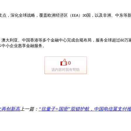
支点，深化全球战略，覆盖欧洲经济区（
）
国，以及非洲、中东等
EEA
30
、澳大利亚、中国香港等多个金融中心完成合规布局，服务全球超过
万
60
多中小企业惠享金融服务。
0
该内容对我有帮助
次再创新高
上一篇：
“抗量子+国密”双锁护航，中国电信翼支付推出