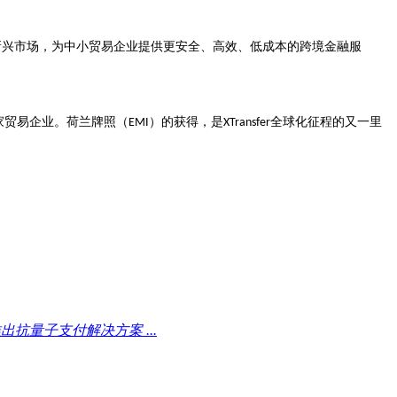
新兴市场，为中小贸易企业提供更安全、高效、低成本的跨境金融服
家贸易企业。荷兰牌照（
）的获得，是
全球化征程的又一里
EMI
XTransfer
抗量子支付解决方案 ...