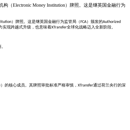
lectronic Money Institution）牌照。这是继英国金融行为
）牌照。这是继英国金融行为监管局（
）颁发的
itution
FCA
Authorized
力实现跨越式升级，也意味着
全球化战略迈入全新阶段。
XTransfer
商。
）的核心成员。其牌照审批标准严格审慎，
通过荷兰央行的深
B
XTransfer