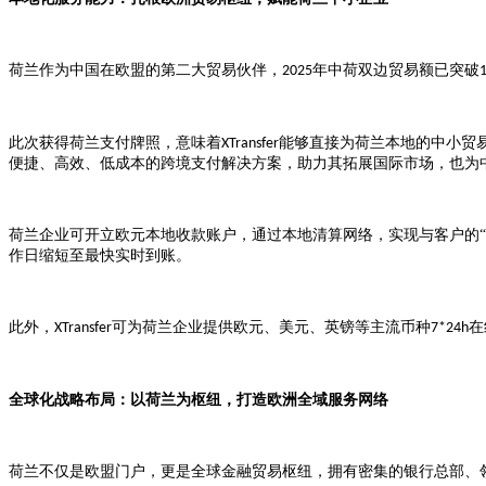
荷兰作为中国在欧盟的第二大贸易伙伴，
年中荷双边贸易额已突破
2025
此次获得荷兰支付牌照，意味着
能够直接为荷兰本地的中小贸
XTransfer
便捷、高效、低成本的跨境支付解决方案，助力其拓展国际市场，也为
荷兰企业可开立欧元本地收款账户，通过本地清算网络，实现与客户的
作日缩短至最快实时到账。
此外，
可为荷兰企业提供欧元、美元、英镑等主流币种
在
XTransfer
7*24h
全球化战略布局：以荷兰为枢纽，打造欧洲全域服务网络
荷兰不仅是欧盟门户，更是全球金融贸易枢纽，拥有密集的银行总部、