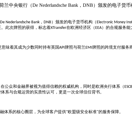
央银行（De Nederlandsche Bank，DNB）颁发的电子货币机构（E
，
）颁发的电子货币机构（
De Nederlandsche Bank
DNB
Electronic Money Inst
证。此次牌照的获得，标志着
在欧洲经济区（
）的合规服务能
XTransfer
EEA
更意味着其成为少数同时持有英国
牌照与荷兰
牌照的跨境支付服务
API
EMI
，在公众和金融界被视为值得信赖的权威机构，同时是欧洲央行体系（
ESC
控体系与合规运营的实质性认可，更是一次全球信任背书。
融体系的核心圈层，为全球客户提供“欧盟级安全标准”的服务保障。