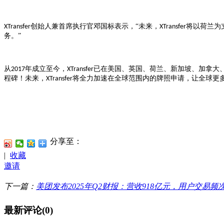
创始人兼首席执行官邓国标表示，“未来，
将以荷兰为
XTransfer
XTransfer
务。”
从
年成立至今，
已在美国、英国、荷兰、新加坡、加拿大
2017
XTransfer
程碑！未来，
将全力加速在全球范围内的牌照申请，让全球更
XTransfer
分享至：
|
收藏
邀请
下一篇：
美团发布2025年Q2财报：营收918亿元，用户交易频
最新评论(0)