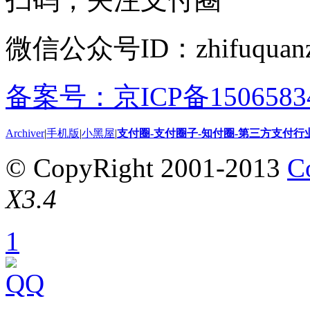
微信公众号ID：zhifuquanz
备案号：京ICP备15065834
Archiver
|
手机版
|
小黑屋
|
支付圈-支付圈子-知付圈-第三方支付行
© CopyRight 2001-2013
C
X3.4
1