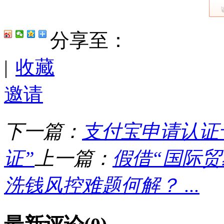
分享至：
|
收藏
邀请
下一篇：
支付宝申请认证
证”
上一篇：
假借“国际
洗钱风控难题何解？ ...