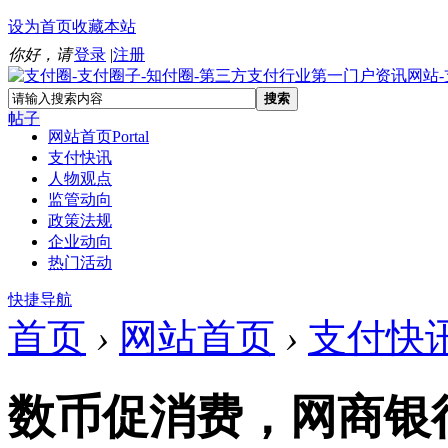
设为首页
收藏本站
你好，请
登录
|
注册
搜索
帖子
网站首页
Portal
支付快讯
人物观点
监管动向
政策法规
企业动向
热门活动
快捷导航
首页
›
网站首页
›
支付快
数币促消费，网商银