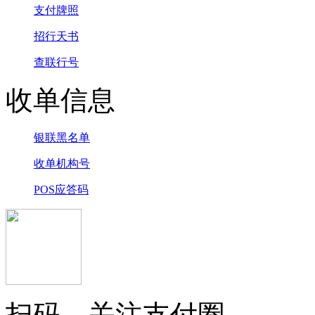
支付牌照
招行天书
查联行号
收单信息
银联黑名单
收单机构号
POS应答码
扫码，关注支付圈