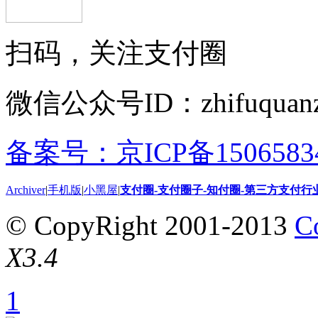
扫码，关注支付圈
微信公众号ID：zhifuquanz
备案号：京ICP备15065834
Archiver
|
手机版
|
小黑屋
|
支付圈-支付圈子-知付圈-第三方支付行
© CopyRight 2001-2013
C
X3.4
1